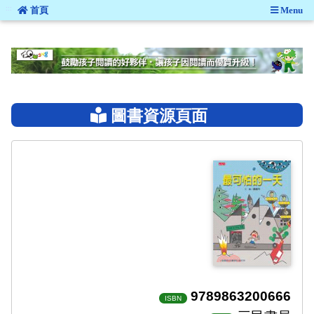
:::
首頁
Menu
:::
圖書資源頁面
9789863200666
ISBN