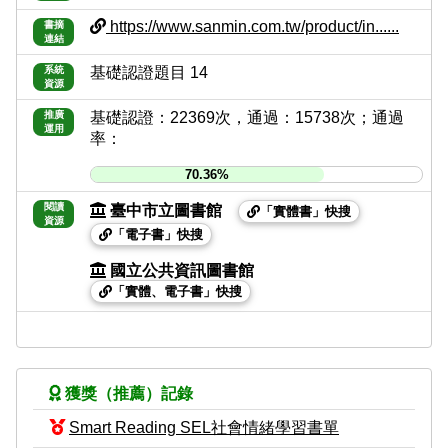
https://www.sanmin.com.tw/product/in......
書摘
連結
系統
基礎認證題目 14
資源
推廣
基礎認證：22369次，通過：15738次；通過
運用
率：
70.36%
閱讀
臺中市立圖書館
「實體書」快搜
資源
「電子書」快搜
國立公共資訊圖書館
「實體、電子書」快搜
獲獎（推薦）記錄
Smart Reading SEL社會情緒學習書單