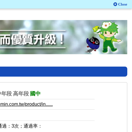
Close
中年段
高年段
國中
in.com.tw/product/in......
通過：3次；通過率：