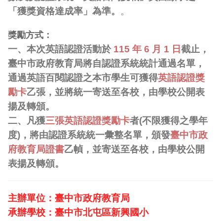
「獲獎資格達成率」為準。
。
獎勵方式：
一、本次英語認證活動於
115 年 6 月 1 日
截止，
臺中市政府教育局將自認證系統統計通過名單，
通過英語百閱認證之本市學生可獲得
英語認證獎
勵卡
乙張，並將統一寄送至各校，由學校公開表
揚及轉頒。
二、凡獲
三張英語認證獎勵卡
者(不限獲得之學年
度)，將由認證系統統一彙整名單，頒發
臺中市政
府教育局證書
乙幀，並寄送至各校，由學校公開
表揚及轉頒。
主辦單位：臺中市政府教育局
承辦學校：臺中市北屯區新興國小