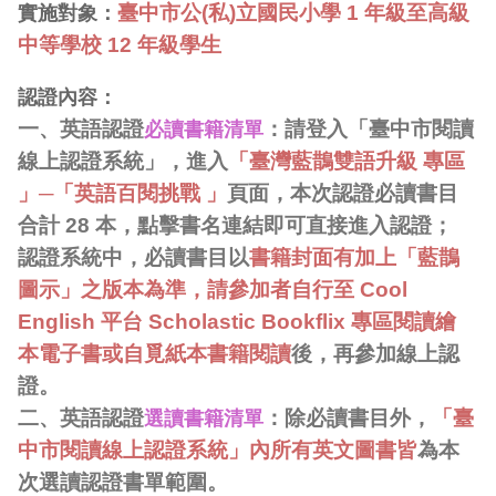
臺中市公(私)立國民小學 1 年級至高級
實施對象：
中等學校 12 年級學生
認證內容：
一、英語認證
：請登入「臺中市閱讀
必讀書籍清單
線上認證系統」，進入
「臺灣藍鵲雙語升級 專區
」─「英語百閱挑戰 」
頁面，本次認證必讀書目
合計 28 本，點擊書名連結即可直接進入認證；
認證系統中，必讀書目以
書籍封面有加上「藍鵲
圖示」之版本為準，請參加者自行至 Cool
English 平台 Scholastic Bookflix 專區閱讀繪
本電子書或自覓紙本書籍閱讀
後，再參加線上認
證。
二、英語認證
：除必讀書目外，
「臺
選讀書籍清單
中市閱讀線上認證系統」內所有英文圖書皆
為本
次選讀認證書單範圍。