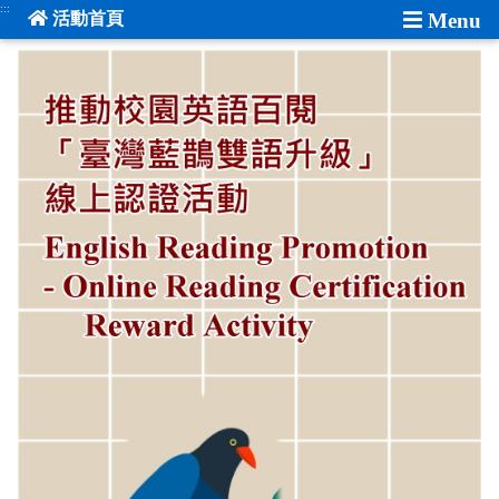
:::
活動首頁
Menu
:::