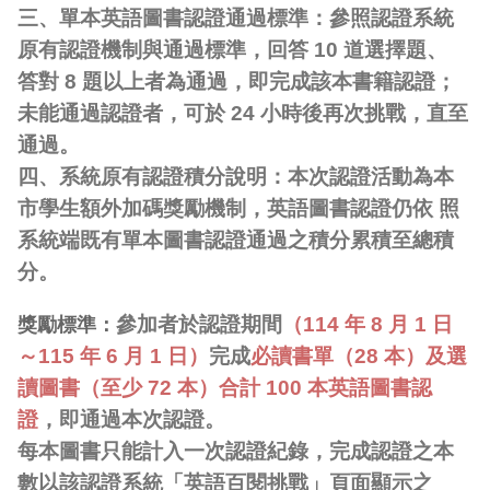
三、單本英語圖書認證通過標準：參照認證系統
原有認證機制與通過標準，回答 10 道選擇題、
答對 8 題以上者為通過，即完成該本書籍認證；
未能通過認證者，可於 24 小時後再次挑戰，直至
通過。
四、系統原有認證積分說明：本次認證活動為本
市學生額外加碼獎勵機制，英語圖書認證仍依 照
系統端既有單本圖書認證通過之積分累積至總積
分。
參加者於認證期間
（114 年 8 月 1 日
獎勵標準：
～115 年 6 月 1 日）
完成
必讀書單（28 本）及選
讀圖書（至少 72 本）合計 100 本英語圖書認
證
，即通過本次認證。
每本圖書只能計入一次認證紀錄，完成認證之本
數以該認證系統「英語百閱挑戰」頁面顯示之