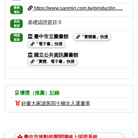
https://www.sanmin.com.tw/product/in......
書摘
連結
系統
基礎認證題目 0
資源
閱讀
臺中市立圖書館
「實體書」快搜
資源
「電子書」快搜
國立公共資訊圖書館
「實體、電子書」快搜
獲獎（推薦）記錄
好書大家讀第四十梯次入選書單
:::
臺中市推動校園閱讀線上認證系統