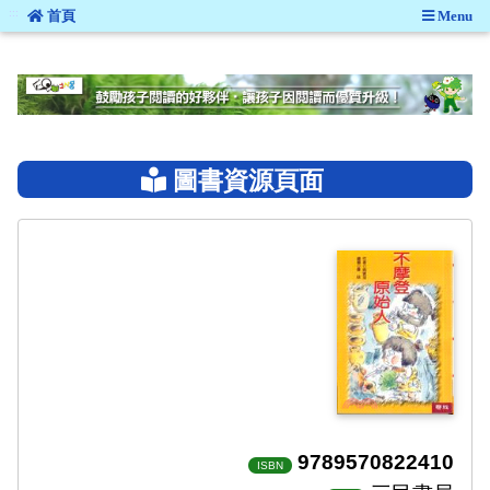
:::
首頁
Menu
:::
圖書資源頁面
9789570822410
ISBN