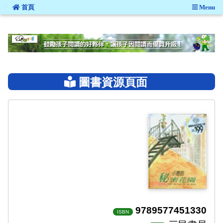
:::
首頁
Menu
:::
圖書資源頁面
9789577451330
ISBN