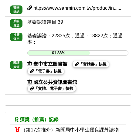
https://www.sanmin.com.tw/product/in......
書摘
連結
系統
基礎認證題目 39
資源
推廣
基礎認證：22335次，通過：13822次；通過
運用
率：
61.88%
閱讀
臺中市立圖書館
「實體書」快搜
資源
「電子書」快搜
國立公共資訊圖書館
「實體、電子書」快搜
獲獎（推薦）記錄
（第17次推介）新聞局中小學生優良課外讀物