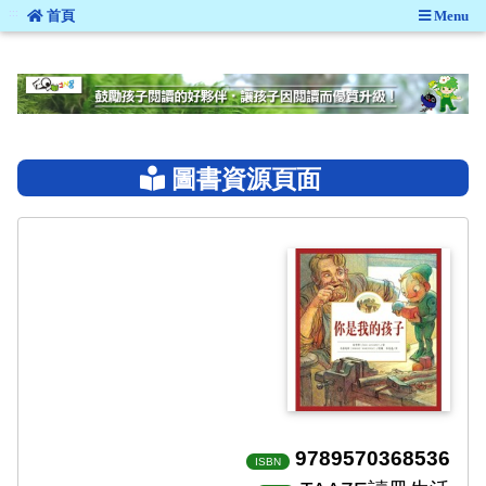
:::
首頁
Menu
:::
圖書資源頁面
9789570368536
ISBN