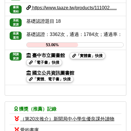
https://www.taaze.tw/products/111002......
書摘
連結
系統
基礎認證題目 18
資源
推廣
基礎認證：3362次，通過：1784次；通過率：
運用
53.06%
閱讀
臺中市立圖書館
「實體書」快搜
資源
「電子書」快搜
國立公共資訊圖書館
「實體、電子書」快搜
獲獎（推薦）記錄
（第20次推介）新聞局中小學生優良課外讀物
愛的書庫