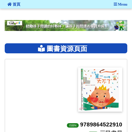
:::
首頁
Menu
:::
圖書資源頁面
9789864522910
ISBN