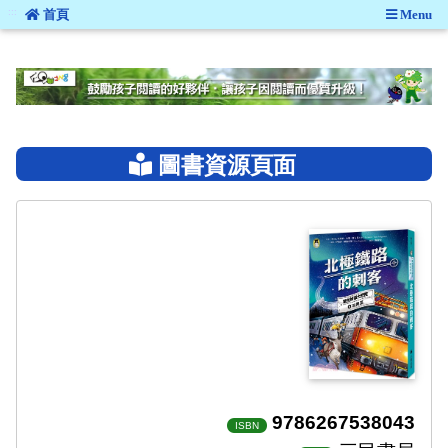
:::
首頁
Menu
:::
圖書資源頁面
9786267538043
ISBN