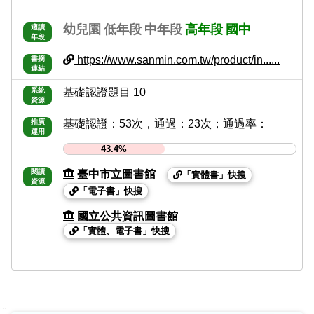
幼兒園
低年段
中年段
高年段
國中
適讀
年段
https://www.sanmin.com.tw/product/in......
書摘
連結
系統
基礎認證題目 10
資源
推廣
基礎認證：53次，通過：23次；通過率：
運用
43.4%
閱讀
臺中市立圖書館
「實體書」快搜
資源
「電子書」快搜
國立公共資訊圖書館
「實體、電子書」快搜
:::