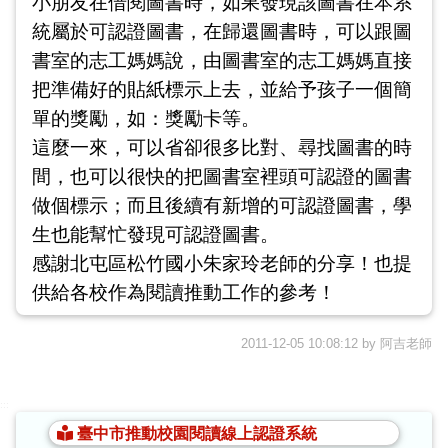
小朋友在借閱圖書時，如果發現該圖書在本系
統屬於可認證圖書，在歸還圖書時，可以跟圖
書室的志工媽媽說，由圖書室的志工媽媽直接
把準備好的貼紙標示上去，並給予孩子一個簡
單的獎勵，如：獎勵卡等。
這麼一來，可以省卻很多比對、尋找圖書的時
間，也可以很快的把圖書室裡頭可認證的圖書
做個標示；而且後續有新增的可認證圖書，學
生也能幫忙發現可認證圖書。
感謝北屯區松竹國小朱家玲老師的分享！也提
供給各校作為閱讀推動工作的參考！
2011-12-05 10:08:12 by 阿吉老師
:::
臺中市推動校園閱讀線上認證系統