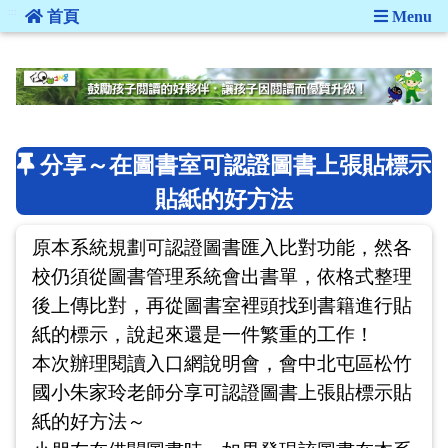
:::
首頁
Menu
:::
分享～在圖書室可認證圖書上張貼標示
貼紙的好方法
原本系統規劃可認證圖書匯入比對功能，然各
校仍須從圖書管理系統會出書單，依格式整理
後上傳比對，再從圖書室裡頭找到書籍進行貼
紙的標示，說起來還是一件繁重的工作！
本次辦理閱讀入口網說明會，會中北屯區松竹
國小朱家玲老師分享可認證圖書上張貼標示貼
紙的好方法～