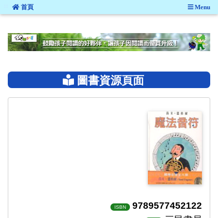
:::
首頁
Menu
:::
圖書資源頁面
9789577452122
ISBN