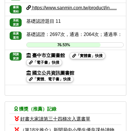
https://www.sanmin.com.tw/product/in......
書摘
連結
系統
基礎認證題目 11
資源
推廣
基礎認證：2697次，通過：2064次；通過率：
運用
76.53%
閱讀
臺中市立圖書館
「實體書」快搜
資源
「電子書」快搜
國立公共資訊圖書館
「實體、電子書」快搜
獲獎（推薦）記錄
好書大家讀第三十四梯次入選書單
（第18次推介）新聞局中小學生優良課外讀物