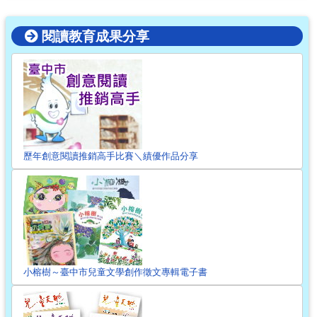
閱讀教育成果分享
歷年創意閱讀推銷高手比賽＼績優作品分享
小榕樹～臺中市兒童文學創作徵文專輯電子書