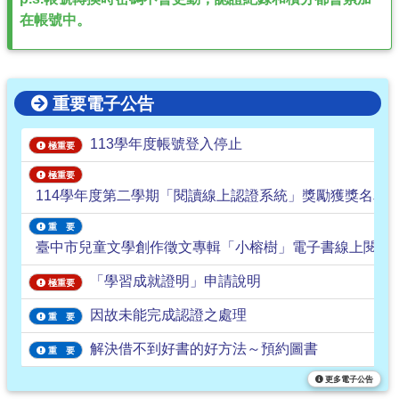
在帳號中。
重要電子公告
113學年度帳號登入停止
極重要
極重要
114學年度第二學期「閱讀線上認證系統」獎勵獲獎名單
重 要
臺中市兒童文學創作徵文專輯「小榕樹」電子書線上閱讀
「學習成就證明」申請說明
極重要
因故未能完成認證之處理
重 要
解決借不到好書的好方法～預約圖書
重 要
更多電子公告