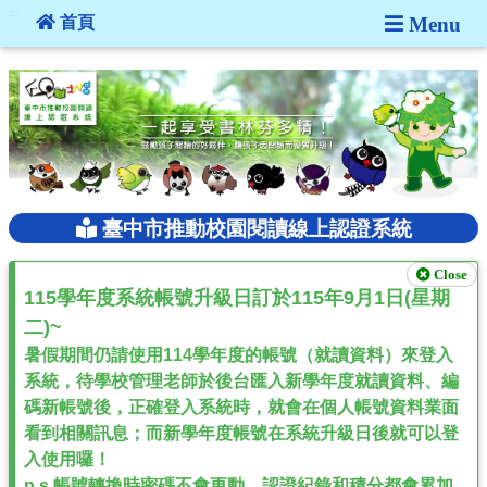
:::
首頁
Menu
:::
臺中市推動校園閱讀線上認證系統
Close
115學年度系統帳號升級日訂於115年9月1日(星期
二)~
暑假期間仍請使用114學年度的帳號（就讀資料）來登入
系統，待學校管理老師於後台匯入新學年度就讀資料、編
碼新帳號後，正確登入系統時，就會在個人帳號資料業面
看到相關訊息；而新學年度帳號在系統升級日後就可以登
入使用囉！
p.s.帳號轉換時密碼不會更動，認證紀錄和積分都會累加