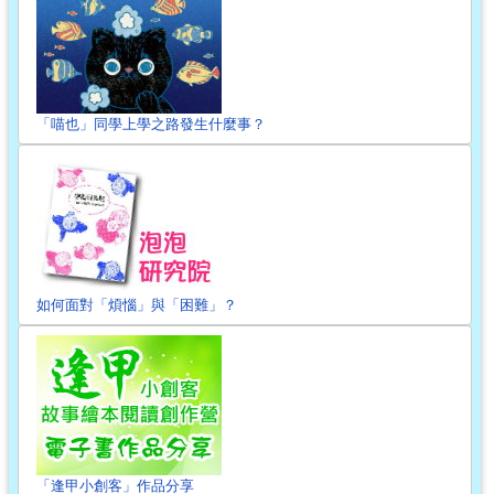
「喵也」同學上學之路發生什麼事？
如何面對「煩惱」與「困難」？
「逢甲小創客」作品分享