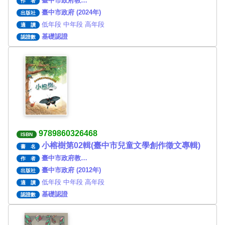
臺中市政府教…
作 者
臺中市政府 (2024年)
出版社
低年段 中年段 高年段
適 讀
基礎認證
認證數
9789860326468
ISBN
小榕樹第02輯(臺中市兒童文學創作徵文專輯)
書 名
臺中市政府教…
作 者
臺中市政府 (2012年)
出版社
低年段 中年段 高年段
適 讀
基礎認證
認證數