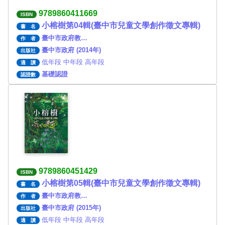
9789860411669
ISBN
小榕樹第04輯(臺中市兒童文學創作徵文專輯)
書 名
臺中市政府教…
作 者
臺中市政府 (2014年)
出版社
低年段 中年段 高年段
適 讀
基礎認證
認證數
9789860451429
ISBN
小榕樹第05輯(臺中市兒童文學創作徵文專輯)
書 名
臺中市政府教…
作 者
臺中市政府 (2015年)
出版社
低年段 中年段 高年段
適 讀