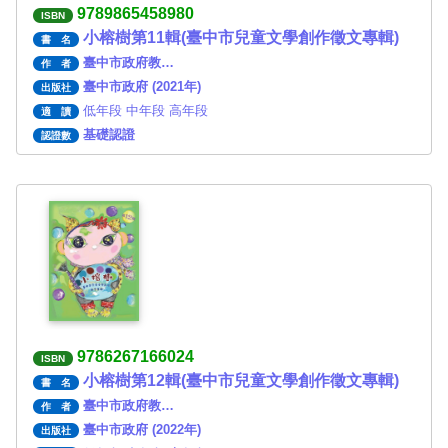
9789865458980
ISBN
小榕樹第11輯(臺中市兒童文學創作徵文專輯)
書 名
臺中市政府教…
作 者
臺中市政府 (2021年)
出版社
低年段 中年段 高年段
適 讀
基礎認證
認證數
9786267166024
ISBN
小榕樹第12輯(臺中市兒童文學創作徵文專輯)
書 名
臺中市政府教…
作 者
臺中市政府 (2022年)
出版社