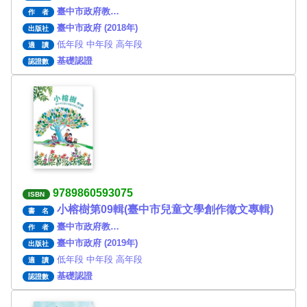
臺中市政府教…
作 者
臺中市政府 (2018年)
出版社
低年段 中年段 高年段
適 讀
基礎認證
認證數
9789860593075
ISBN
小榕樹第09輯(臺中市兒童文學創作徵文專輯)
書 名
臺中市政府教…
作 者
臺中市政府 (2019年)
出版社
低年段 中年段 高年段
適 讀
基礎認證
認證數