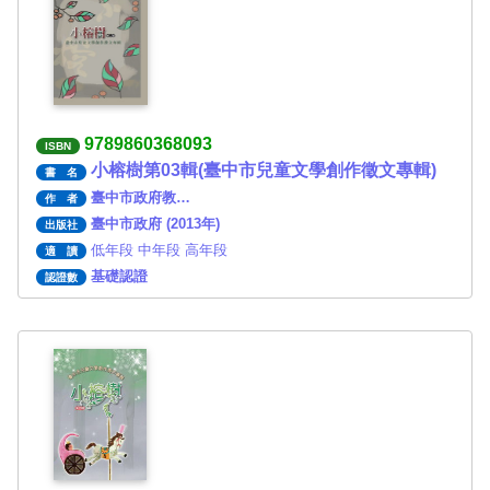
9789860368093
ISBN
小榕樹第03輯(臺中市兒童文學創作徵文專輯)
書 名
臺中市政府教…
作 者
臺中市政府 (2013年)
出版社
低年段 中年段 高年段
適 讀
基礎認證
認證數