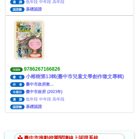
低年段 中年段 高年段
適 讀
基礎認證
認證數
9786267166826
ISBN
小榕樹第13輯(臺中市兒童文學創作徵文專輯)
書 名
臺中市政府教…
作 者
臺中市政府 (2023年)
出版社
低年段 中年段 高年段
適 讀
基礎認證
認證數
:::
臺中市推動校園閱讀線上認證系統