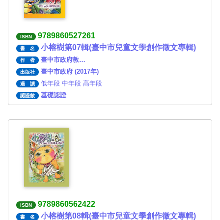
9789860527261
ISBN
小榕樹第07輯(臺中市兒童文學創作徵文專輯)
書 名
臺中市政府教…
作 者
臺中市政府 (2017年)
出版社
低年段 中年段 高年段
適 讀
基礎認證
認證數
9789860562422
ISBN
小榕樹第08輯(臺中市兒童文學創作徵文專輯)
書 名