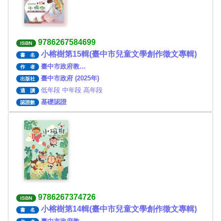
9786267584699
ISBN
小榕樹第15輯(臺中市兒童文學創作徵文專輯)
書 名
臺中市政府教…
作 者
臺中市政府 (2025年)
出版社
低年段 中年段 高年段
適 讀
基礎認證
認證數
9786267374726
ISBN
小榕樹第14輯(臺中市兒童文學創作徵文專輯)
書 名