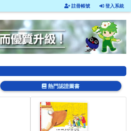
註冊帳號
登入系統
熱門認證圖書