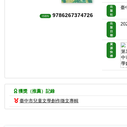
出
臺
版
9786267374726
社
ISBN
20
出
版
日
期
資
源
快
掃
獲獎（推薦）記錄
臺中市兒童文學創作徵文專輯
:::