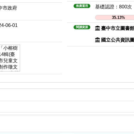
推廣運用
基礎認證：800次
中市政府
35.13%
24-06-01
閱讀資源
臺中市立圖書
國立公共資訊