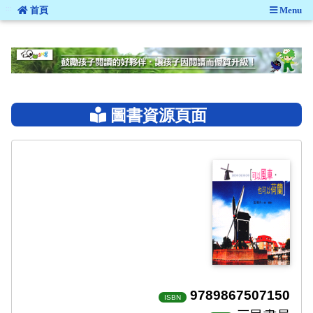
:::
首頁
Menu
:::
圖書資源頁面
9789867507150
ISBN