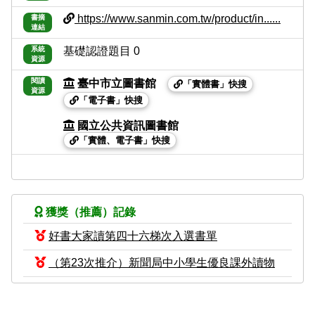
https://www.sanmin.com.tw/product/in......
書摘
連結
系統
基礎認證題目 0
資源
閱讀
臺中市立圖書館
「實體書」快搜
資源
「電子書」快搜
國立公共資訊圖書館
「實體、電子書」快搜
獲獎（推薦）記錄
好書大家讀第四十六梯次入選書單
（第23次推介）新聞局中小學生優良課外讀物