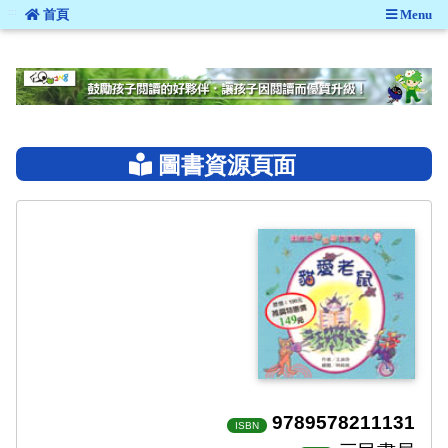
:::
首頁
Menu
:::
圖書資源頁面
9789578211131
ISBN