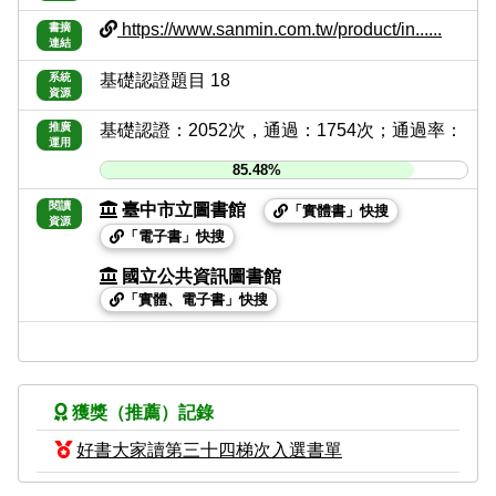
https://www.sanmin.com.tw/product/in......
書摘
連結
系統
基礎認證題目 18
資源
推廣
基礎認證：2052次，通過：1754次；通過率：
運用
85.48%
閱讀
臺中市立圖書館
「實體書」快搜
資源
「電子書」快搜
國立公共資訊圖書館
「實體、電子書」快搜
獲獎（推薦）記錄
好書大家讀第三十四梯次入選書單