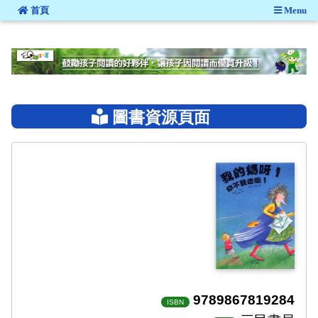
:::
首頁
Menu
:::
圖書資源頁面
9789867819284
ISBN