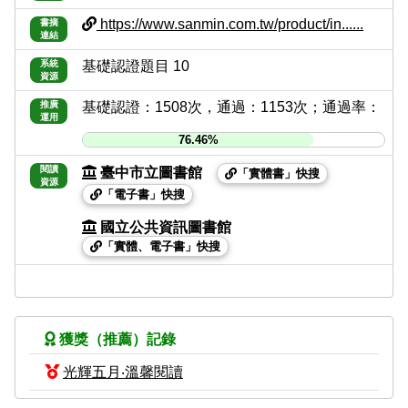
https://www.sanmin.com.tw/product/in......
書摘
連結
系統
基礎認證題目 10
資源
推廣
基礎認證：1508次，通過：1153次；通過率：
運用
76.46%
閱讀
臺中市立圖書館
「實體書」快搜
資源
「電子書」快搜
國立公共資訊圖書館
「實體、電子書」快搜
獲獎（推薦）記錄
光輝五月‧溫馨閱讀