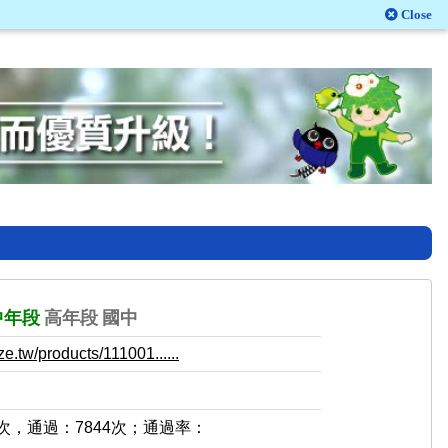
Close
中年段
高年段
國中
e.tw/products/111001......
9次，通過：7844次；通過率：