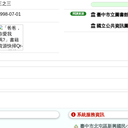
三之三
998-07-01
閱讀資源
臺中市立圖書
國立公共資訊
系統服務資訊
臺中市北屯區新興國民