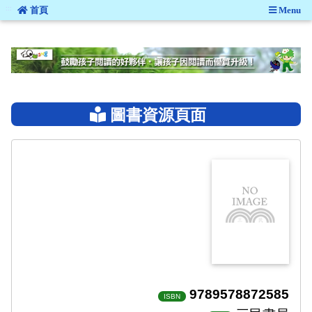
:::
首頁
Menu
:::
圖書資源頁面
9789578872585
ISBN