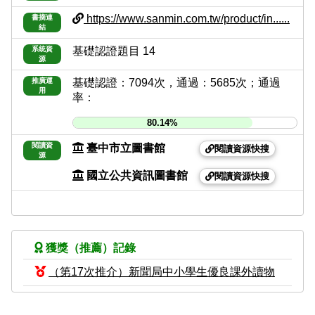
https://www.sanmin.com.tw/product/in......
書摘連
結
系統資
基礎認證題目 14
源
推廣運
基礎認證：7094次，通過：5685次；通過
用
率：
80.14%
閱讀資
臺中市立圖書館
閱讀資源快搜
源
國立公共資訊圖書館
閱讀資源快搜
獲獎（推薦）記錄
（第17次推介）新聞局中小學生優良課外讀物