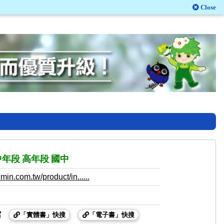
Close
中年段
高年段
國中
in.com.tw/product/in......
館
「實體書」快搜
「電子書」快搜