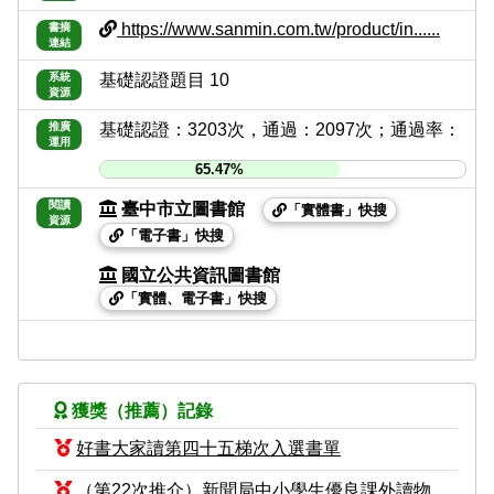
https://www.sanmin.com.tw/product/in......
書摘
連結
系統
基礎認證題目 10
資源
推廣
基礎認證：3203次，通過：2097次；通過率：
運用
65.47%
閱讀
臺中市立圖書館
「實體書」快搜
資源
「電子書」快搜
國立公共資訊圖書館
「實體、電子書」快搜
獲獎（推薦）記錄
好書大家讀第四十五梯次入選書單
（第22次推介）新聞局中小學生優良課外讀物