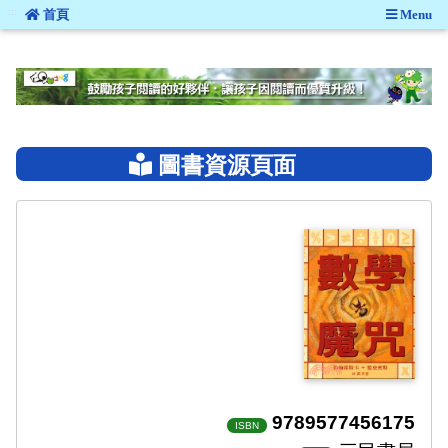
:::
首頁
Menu
:::
圖書資源頁面
9789577456175
ISBN