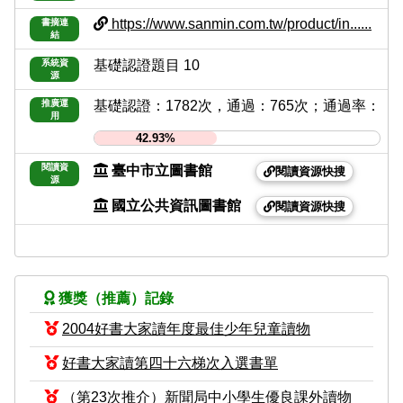
https://www.sanmin.com.tw/product/in......
書摘連
結
系統資
基礎認證題目 10
源
推廣運
基礎認證：1782次，通過：765次；通過率：
用
42.93%
閱讀資
臺中市立圖書館
閱讀資源快搜
源
國立公共資訊圖書館
閱讀資源快搜
獲獎（推薦）記錄
2004好書大家讀年度最佳少年兒童讀物
好書大家讀第四十六梯次入選書單
（第23次推介）新聞局中小學生優良課外讀物