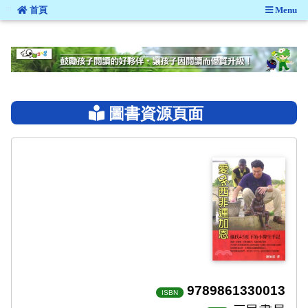
:::
首頁
Menu
:::
圖書資源頁面
9789861330013
ISBN