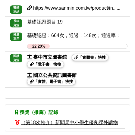
https://www.sanmin.com.tw/product/in......
書摘
連結
系統
基礎認證題目 19
資源
推廣
基礎認證：664次，通過：148次；通過率：
運用
22.29%
閱讀
臺中市立圖書館
「實體書」快搜
資源
「電子書」快搜
國立公共資訊圖書館
「實體、電子書」快搜
獲獎（推薦）記錄
（第18次推介）新聞局中小學生優良課外讀物