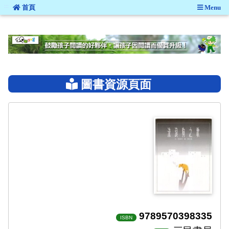
:::
首頁
Menu
:::
圖書資源頁面
9789570398335
ISBN