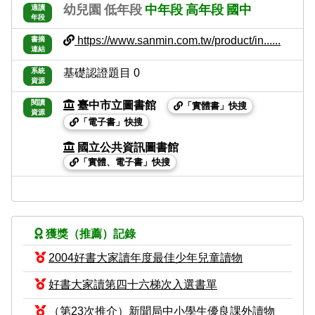
幼兒園
低年段
中年段
高年段
國中
適讀
年段
https://www.sanmin.com.tw/product/in......
書摘
連結
系統
基礎認證題目 0
資源
閱讀
臺中市立圖書館
「實體書」快搜
資源
「電子書」快搜
國立公共資訊圖書館
「實體、電子書」快搜
獲獎（推薦）記錄
2004好書大家讀年度最佳少年兒童讀物
好書大家讀第四十六梯次入選書單
（第23次推介）新聞局中小學生優良課外讀物