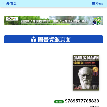
:::
首頁
Menu
:::
圖書資源頁面
9789577765833
ISBN