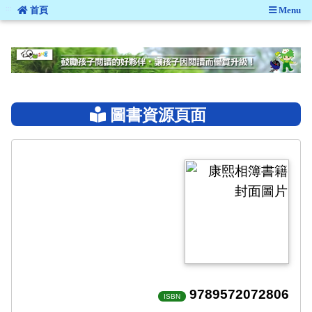
:::
首頁
Menu
:::
圖書資源頁面
9789572072806
ISBN