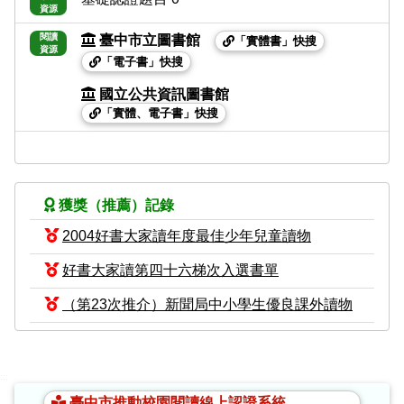
資源
閱讀
臺中市立圖書館
「實體書」快搜
資源
「電子書」快搜
國立公共資訊圖書館
「實體、電子書」快搜
獲獎（推薦）記錄
2004好書大家讀年度最佳少年兒童讀物
好書大家讀第四十六梯次入選書單
（第23次推介）新聞局中小學生優良課外讀物
:::
臺中市推動校園閱讀線上認證系統