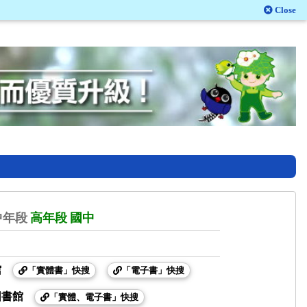
Close
中年段
高年段
國中
館
「實體書」快搜
「電子書」快搜
圖書館
「實體、電子書」快搜