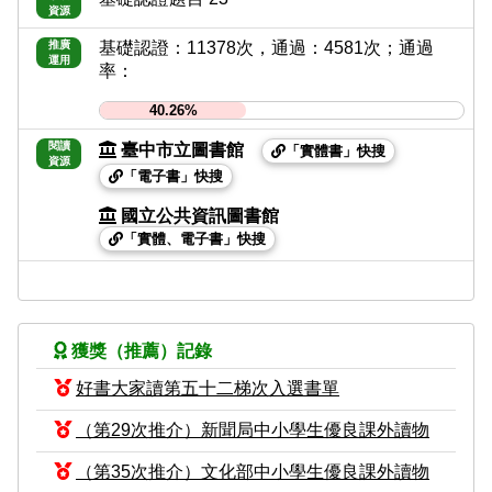
資源
推廣
基礎認證：11378次，通過：4581次；通過
運用
率：
40.26%
閱讀
臺中市立圖書館
「實體書」快搜
資源
「電子書」快搜
國立公共資訊圖書館
「實體、電子書」快搜
獲獎（推薦）記錄
好書大家讀第五十二梯次入選書單
（第29次推介）新聞局中小學生優良課外讀物
（第35次推介）文化部中小學生優良課外讀物