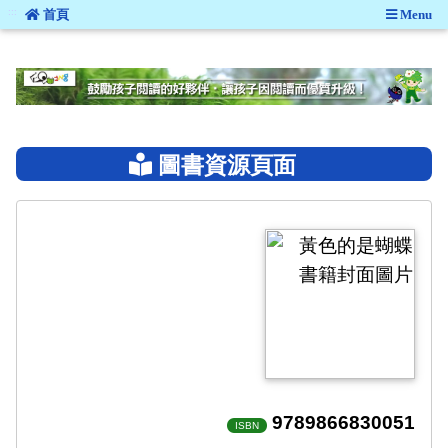
:::
首頁
Menu
:::
圖書資源頁面
9789866830051
ISBN