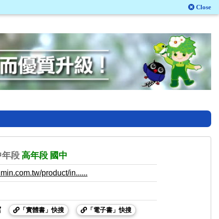
Close
中年段
高年段
國中
in.com.tw/product/in......
館
「實體書」快搜
「電子書」快搜