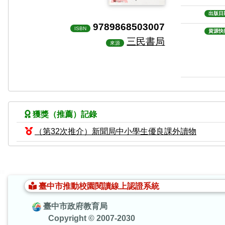
出版日
9789868503007
ISBN
資源快
三民書局
來源
獲獎（推薦）記錄
（第32次推介）新聞局中小學生優良課外讀物
:::
臺中市推動校園閱讀線上認證系統
臺中市政府教育局
Copyright © 2007-2030