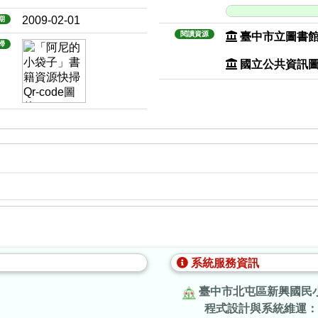
2009-02-01
期
閱讀資源
臺中市立圖書
掃
國立公共資訊
系統服務資訊
臺中市北屯區新興國民
程式設計與系統維運：