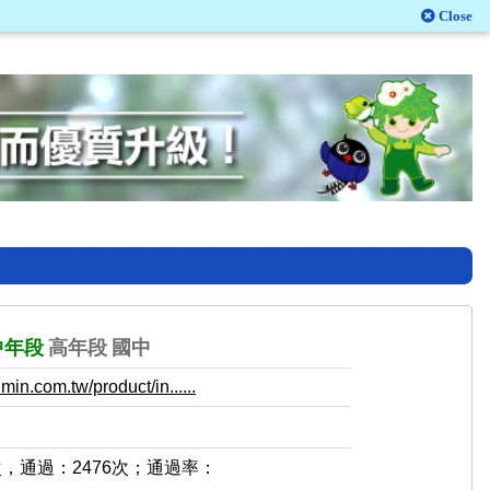
Close
中年段
高年段
國中
in.com.tw/product/in......
次，通過：2476次；通過率：