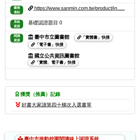
https://www.sanmin.com.tw/product/in......
書摘
連結
系統
基礎認證題目 0
資源
閱讀
臺中市立圖書館
「實體書」快搜
資源
「電子書」快搜
國立公共資訊圖書館
「實體、電子書」快搜
獲獎（推薦）記錄
好書大家讀第四十梯次入選書單
:::
臺中市推動校園閱讀線上認證系統