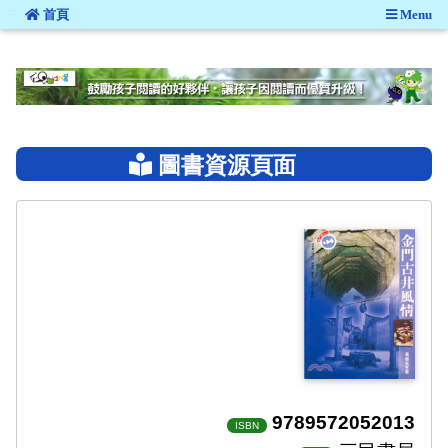
:::
首頁
Menu
:::
圖書資源頁面
9789572052013
ISBN