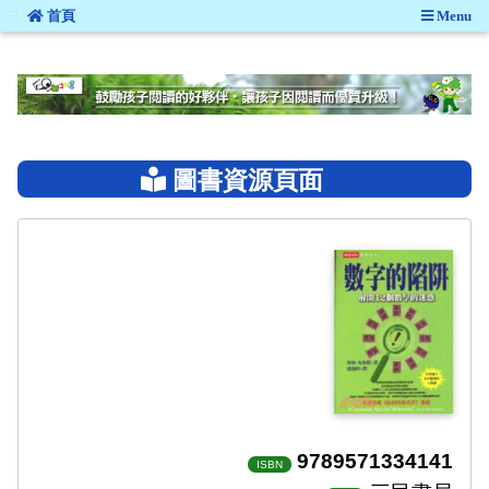
:::
首頁
Menu
:::
圖書資源頁面
9789571334141
ISBN