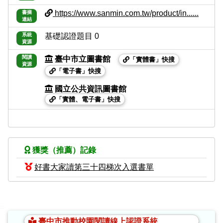
https://www.sanmin.com.tw/product/in......
書摘
連結
系統
基礎認證題目 0
資源
閱讀
臺中市立圖書館
「實體書」快搜
資源
「電子書」快搜
國立公共資訊圖書館
「實體、電子書」快搜
獲獎（推薦）記錄
好書大家讀第三十四梯次入選書單
:::
臺中市推動校園閱讀線上認證系統