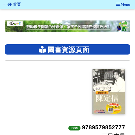
:::
首頁
Menu
:::
圖書資源頁面
9789579852777
ISBN