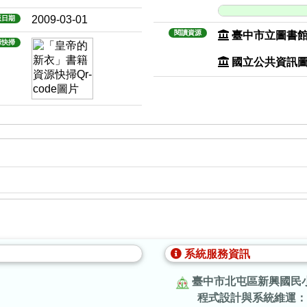
2009-03-01
版日期
閱讀資源
臺中市立圖書
源快掃
國立公共資訊
系統服務資訊
臺中市北屯區新興國民
程式設計與系統維運：