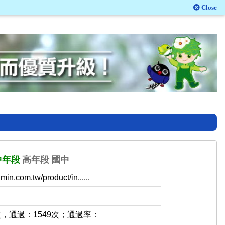
Close
中年段
高年段
國中
in.com.tw/product/in......
次，通過：1549次；通過率：