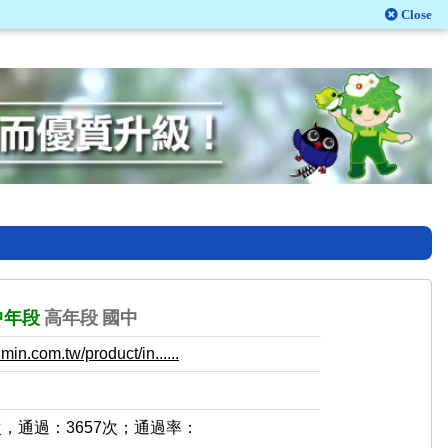
Close
中年段
高年段
國中
in.com.tw/product/in......
次，通過：3657次；通過率：