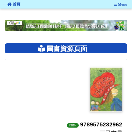
:::
首頁
Menu
:::
圖書資源頁面
9789575232962
ISBN