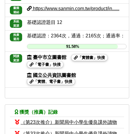
https://www.sanmin.com.tw/product/in......
書摘
連結
系統
基礎認證題目 12
資源
推廣
基礎認證：2364次，通過：2165次；通過率：
運用
91.58%
閱讀
臺中市立圖書館
「實體書」快搜
資源
「電子書」快搜
國立公共資訊圖書館
「實體、電子書」快搜
獲獎（推薦）記錄
（第23次推介）新聞局中小學生優良課外讀物
（第33次推介）新聞局中小學生優良課外讀物