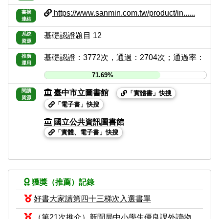
https://www.sanmin.com.tw/product/in......
書摘
連結
系統
基礎認證題目 12
資源
推廣
基礎認證：3772次，通過：2704次；通過率：
運用
71.69%
閱讀
臺中市立圖書館
「實體書」快搜
資源
「電子書」快搜
國立公共資訊圖書館
「實體、電子書」快搜
獲獎（推薦）記錄
好書大家讀第四十三梯次入選書單
（第21次推介）新聞局中小學生優良課外讀物