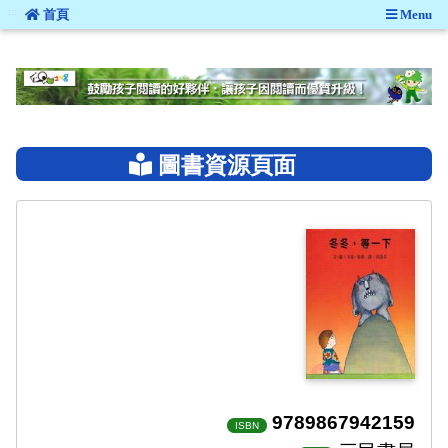
:::
首頁
Menu
:::
圖書資源頁面
9789867942159
ISBN