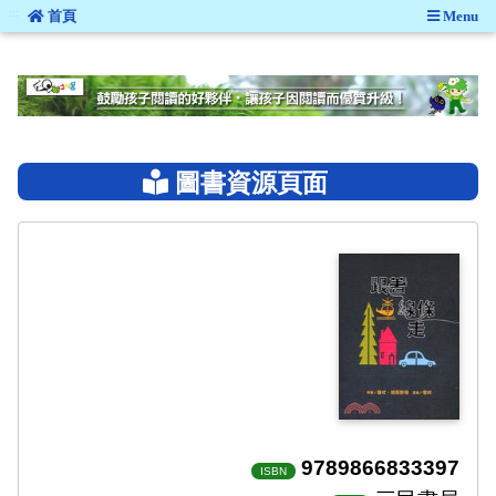
:::
首頁
Menu
:::
圖書資源頁面
9789866833397
ISBN