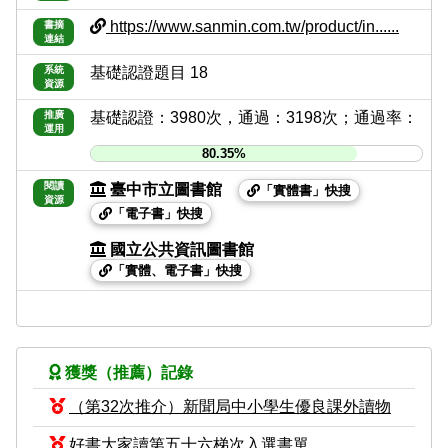
https://www.sanmin.com.tw/product/in......
書摘
連結
系統
基礎認證題目 18
資源
推廣
基礎認證：3980次，通過：3198次；通過率：
運用
80.35%
閱讀
臺中市立圖書館
「實體書」快搜
資源
「電子書」快搜
國立公共資訊圖書館
「實體、電子書」快搜
獲獎（推薦）記錄
（第32次推介）新聞局中小學生優良課外讀物
好書大家讀第五十六梯次入選書單