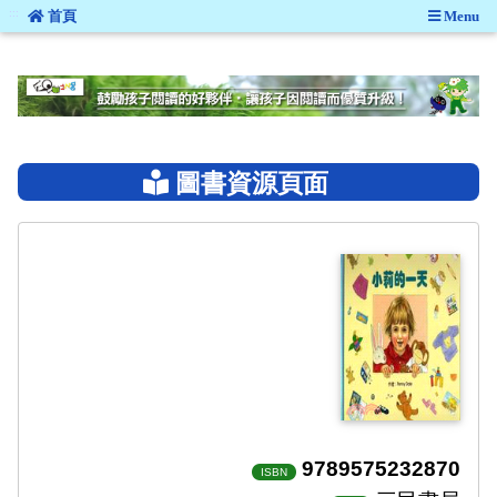
:::
首頁
Menu
:::
圖書資源頁面
9789575232870
ISBN