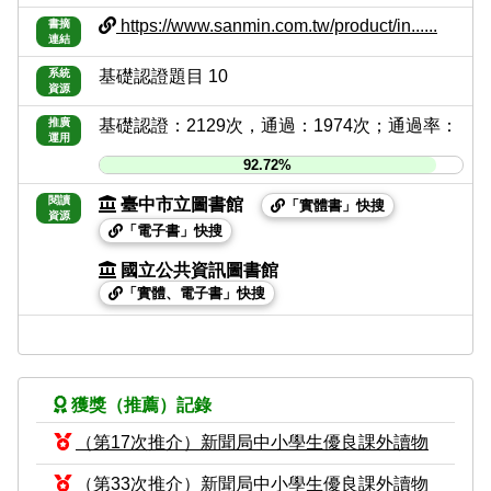
https://www.sanmin.com.tw/product/in......
書摘
連結
系統
基礎認證題目 10
資源
推廣
基礎認證：2129次，通過：1974次；通過率：
運用
92.72%
閱讀
臺中市立圖書館
「實體書」快搜
資源
「電子書」快搜
國立公共資訊圖書館
「實體、電子書」快搜
獲獎（推薦）記錄
（第17次推介）新聞局中小學生優良課外讀物
（第33次推介）新聞局中小學生優良課外讀物