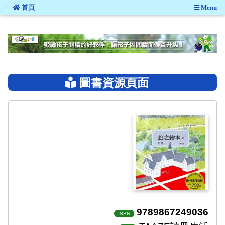
:::
首頁
Menu
:::
圖書資源頁面
9789867249036
ISBN