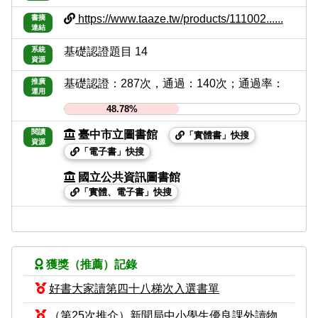
https://www.taaze.tw/products/111002......
書摘
連結
系統
基礎認證題目 14
資源
推廣
基礎認證：287次，通過：140次；通過率：
運用
48.78%
閱讀
臺中市立圖書館
「實體書」快搜
資源
「電子書」快搜
國立公共資訊圖書館
「實體、電子書」快搜
獲獎（推薦）記錄
好書大家讀第四十八梯次入選書單
（第25次推介）新聞局中小學生優良課外讀物