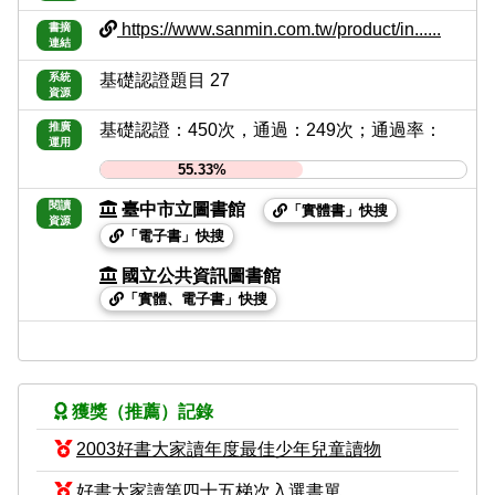
https://www.sanmin.com.tw/product/in......
書摘
連結
系統
基礎認證題目 27
資源
推廣
基礎認證：450次，通過：249次；通過率：
運用
55.33%
閱讀
臺中市立圖書館
「實體書」快搜
資源
「電子書」快搜
國立公共資訊圖書館
「實體、電子書」快搜
獲獎（推薦）記錄
2003好書大家讀年度最佳少年兒童讀物
好書大家讀第四十五梯次入選書單