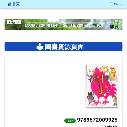
:::
首頁
Menu
:::
圖書資源頁面
9789572009925
ISBN