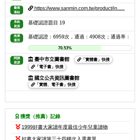
https://www.sanmin.com.tw/product/in......
書摘
連結
系統
基礎認證題目 19
資源
推廣
基礎認證：6959次，通過：4908次；通過率：
運用
70.53%
閱讀
臺中市立圖書館
「實體書」快搜
資源
「電子書」快搜
國立公共資訊圖書館
「實體、電子書」快搜
獲獎（推薦）記錄
1999好書大家讀年度最佳少年兒童讀物
好書大家讀第三十四梯次入選書單