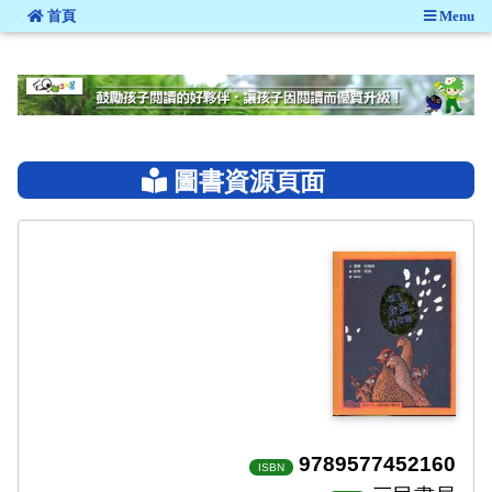
:::
首頁
Menu
:::
圖書資源頁面
9789577452160
ISBN