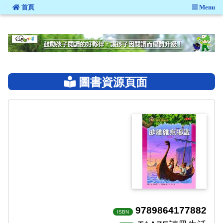
:::
首頁
Menu
:::
圖書資源頁面
9789864177882
ISBN