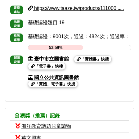
https://www.taaze.tw/products/111000......
書摘
連結
系統
基礎認證題目 19
資源
推廣
基礎認證：9001次，通過：4824次；通過率：
運用
53.59%
閱讀
臺中市立圖書館
「實體書」快搜
資源
「電子書」快搜
國立公共資訊圖書館
「實體、電子書」快搜
獲獎（推薦）記錄
海洋教育議題兒童讀物
英文圖書