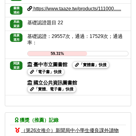
https://www.taaze.tw/products/111000......
書摘
連結
系統
基礎認證題目 22
資源
推廣
基礎認證：29557次，通過：17529次；通過
運用
率：
59.31%
閱讀
臺中市立圖書館
「實體書」快搜
資源
「電子書」快搜
國立公共資訊圖書館
「實體、電子書」快搜
獲獎（推薦）記錄
（第26次推介）新聞局中小學生優良課外讀物