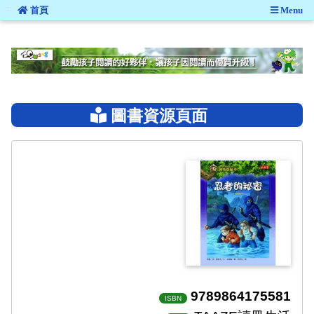
:::
首頁
Menu
:::
圖書資源頁面
9789864175581
ISBN