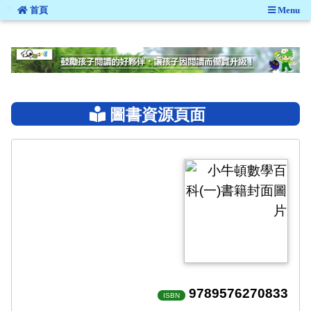
:::
首頁
Menu
:::
圖書資源頁面
9789576270833
ISBN