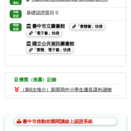
連結
系統
基礎認證題目 0
資源
閱讀
臺中市立圖書館
「實體書」快搜
資源
「電子書」快搜
國立公共資訊圖書館
「實體、電子書」快搜
獲獎（推薦）記錄
（第6次推介）新聞局中小學生優良課外讀物
:::
臺中市推動校園閱讀線上認證系統