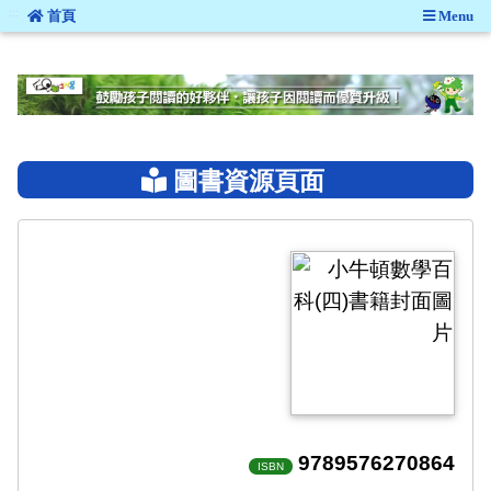
:::
首頁
Menu
:::
圖書資源頁面
9789576270864
ISBN