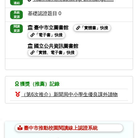
連結
系統
基礎認證題目 0
資源
閱讀
臺中市立圖書館
「實體書」快搜
資源
「電子書」快搜
國立公共資訊圖書館
「實體、電子書」快搜
獲獎（推薦）記錄
（第6次推介）新聞局中小學生優良課外讀物
:::
臺中市推動校園閱讀線上認證系統