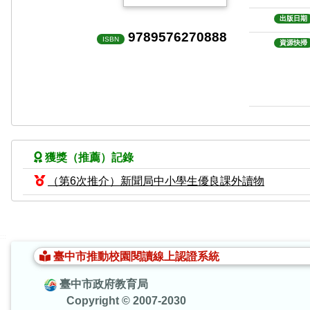
出版日期
9789576270888
ISBN
資源快掃
獲獎（推薦）記錄
（第6次推介）新聞局中小學生優良課外讀物
:::
臺中市推動校園閱讀線上認證系統
臺中市政府教育局
Copyright © 2007-2030