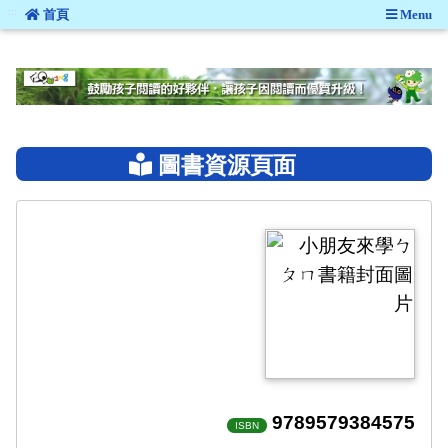
:::
首頁
Menu
:::
圖書資源頁面
9789579384575
ISBN