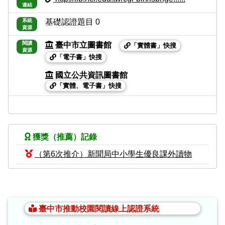
連結
系統
基礎認證題目 0
資源
閱讀
臺中市立圖書館
「實體書」快搜
資源
「電子書」快搜
國立公共資訊圖書館
「實體、電子書」快搜
獲獎（推薦）記錄
（第6次推介）新聞局中小學生優良課外讀物
:::
臺中市推動校園閱讀線上認證系統