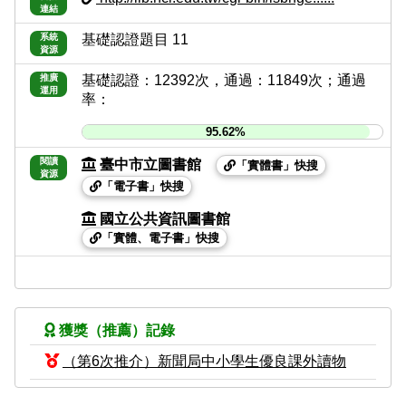
連結
系統
基礎認證題目 11
資源
推廣
基礎認證：12392次，通過：11849次；通過
運用
率：
95.62%
閱讀
臺中市立圖書館
「實體書」快搜
資源
「電子書」快搜
國立公共資訊圖書館
「實體、電子書」快搜
獲獎（推薦）記錄
（第6次推介）新聞局中小學生優良課外讀物