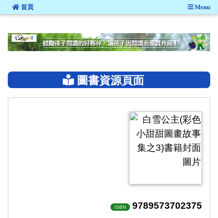
:::
首頁
Menu
:::
圖書資源頁面
9789573702375
ISBN