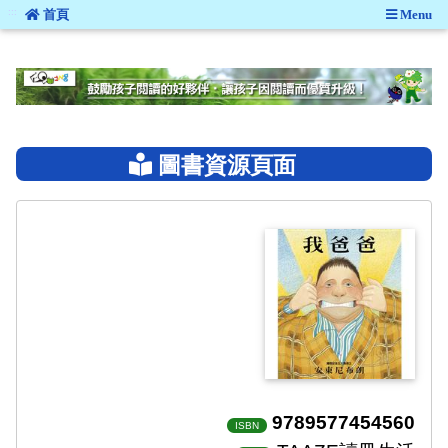
:::
首頁
Menu
:::
圖書資源頁面
9789577454560
ISBN