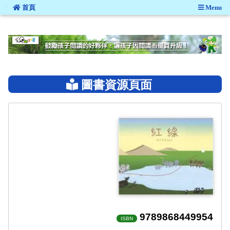
:::
首頁
Menu
:::
圖書資源頁面
9789868449954
ISBN