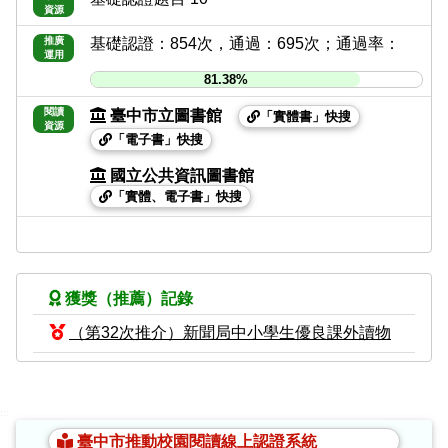
資源
推廣
基礎認證：854次，通過：695次；通過率：
運用
81.38%
閱讀
臺中市立圖書館
「實體書」快搜
資源
「電子書」快搜
國立公共資訊圖書館
「實體、電子書」快搜
獲獎（推薦）記錄
（第32次推介）新聞局中小學生優良課外讀物
:::
臺中市推動校園閱讀線上認證系統